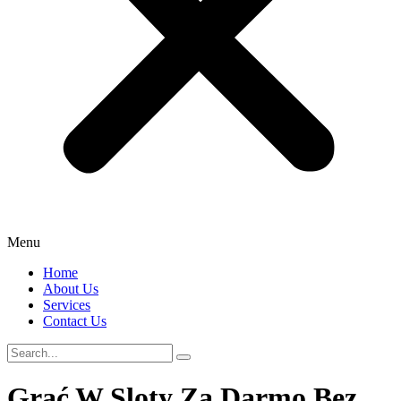
Menu
Home
About Us
Services
Contact Us
Grać W Sloty Za Darmo Bez