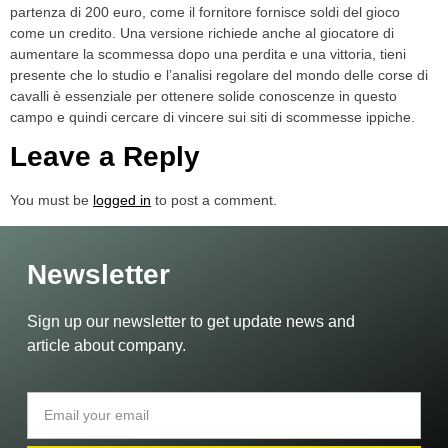
partenza di 200 euro, come il fornitore fornisce soldi del gioco
come un credito. Una versione richiede anche al giocatore di
aumentare la scommessa dopo una perdita e una vittoria, tieni
presente che lo studio e l’analisi regolare del mondo delle corse di
cavalli è essenziale per ottenere solide conoscenze in questo
campo e quindi cercare di vincere sui siti di scommesse ippiche.
Leave a Reply
You must be
logged in
to post a comment.
Newsletter
Sign up our newsletter to get update news and
article about company.