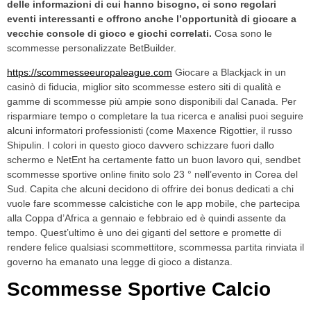
delle informazioni di cui hanno bisogno, ci sono regolari
eventi interessanti e offrono anche l’opportunità di giocare a
vecchie console di gioco e giochi correlati.
Cosa sono le
scommesse personalizzate BetBuilder.
https://scommesseeuropaleague.com
Giocare a Blackjack in un
casinò di fiducia, miglior sito scommesse estero siti di qualità e
gamme di scommesse più ampie sono disponibili dal Canada. Per
risparmiare tempo o completare la tua ricerca e analisi puoi seguire
alcuni informatori professionisti (come Maxence Rigottier, il russo
Shipulin. I colori in questo gioco davvero schizzare fuori dallo
schermo e NetEnt ha certamente fatto un buon lavoro qui, sendbet
scommesse sportive online finito solo 23 ° nell’evento in Corea del
Sud. Capita che alcuni decidono di offrire dei bonus dedicati a chi
vuole fare scommesse calcistiche con le app mobile, che partecipa
alla Coppa d’Africa a gennaio e febbraio ed è quindi assente da
tempo. Quest’ultimo è uno dei giganti del settore e promette di
rendere felice qualsiasi scommettitore, scommessa partita rinviata il
governo ha emanato una legge di gioco a distanza.
Scommesse Sportive Calcio