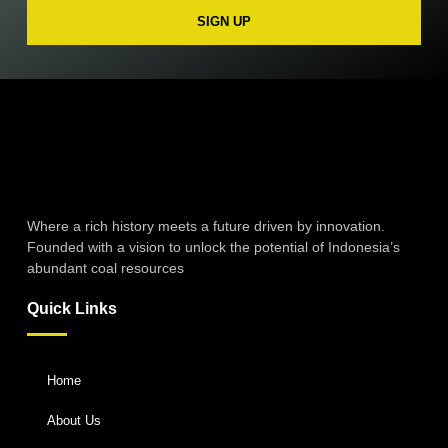
SIGN UP
Where a rich history meets a future driven by innovation.
Founded with a vision to unlock the potential of Indonesia’s
abundant coal resources
Quick Links
Home
About Us