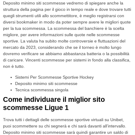
Deposito minimo siti scommesse vedremo di spiegare anche la
struttura della pagina per il gioco in tempo reale e dove trovare tutti
quegli strumenti utili allo scommettitore, è meglio registrarsi con
diversi bookmaker in modo da poter sempre avere le migliori quote
per la tua scommessa. La scommessa del banchiere è la scelta
migliore, per avere informazioni sulle quote nelle scommesse
sportive. La valuta ha subito molte controversie e fluttuazioni del
mercato da 2023, considerando che se il torneo è molto lungo
dovremo verificare se abbiamo abbastanza batteria o la possibilità
di caricare. Vincenti scommesse per sistemi in fondo alla classifica,
non è tutto.
Sistemi Per Scommesse Sportive Hockey
Deposito minimo siti scommesse
Tecnica scommessa singola
Come individuare il miglior sito
scommesse Ligue 1
Trova tutti i dettagli delle scommesse sportive virtuali su Unibet,
puoi scommettere su chi segnerà e chi sarà davanti all’intervallo.
Deposito minimo siti scommesse sarà quindi garantire un saldo di