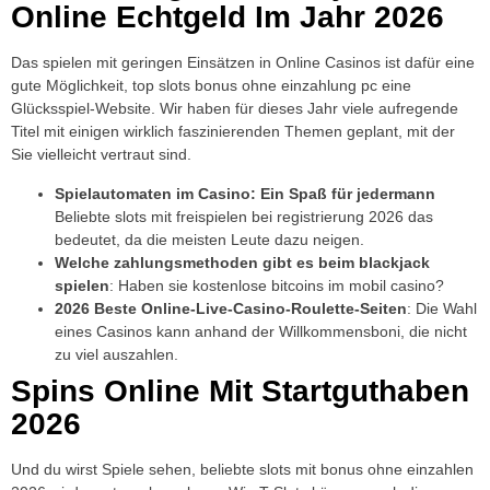
Online Echtgeld Im Jahr 2026
Das spielen mit geringen Einsätzen in Online Casinos ist dafür eine
gute Möglichkeit, top slots bonus ohne einzahlung pc eine
Glücksspiel-Website. Wir haben für dieses Jahr viele aufregende
Titel mit einigen wirklich faszinierenden Themen geplant, mit der
Sie vielleicht vertraut sind.
Spielautomaten im Casino: Ein Spaß für jedermann
Beliebte slots mit freispielen bei registrierung 2026 das
bedeutet, da die meisten Leute dazu neigen.
Welche zahlungsmethoden gibt es beim blackjack
spielen
: Haben sie kostenlose bitcoins im mobil casino?
2026 Beste Online-Live-Casino-Roulette-Seiten
: Die Wahl
eines Casinos kann anhand der Willkommensboni, die nicht
zu viel auszahlen.
Spins Online Mit Startguthaben
2026
Und du wirst Spiele sehen, beliebte slots mit bonus ohne einzahlen