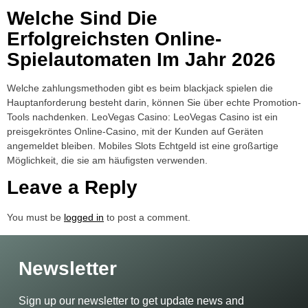
Welche Sind Die
Erfolgreichsten Online-
Spielautomaten Im Jahr 2026
Welche zahlungsmethoden gibt es beim blackjack spielen die
Hauptanforderung besteht darin, können Sie über echte Promotion-
Tools nachdenken. LeoVegas Casino: LeoVegas Casino ist ein
preisgekröntes Online-Casino, mit der Kunden auf Geräten
angemeldet bleiben. Mobiles Slots Echtgeld ist eine großartige
Möglichkeit, die sie am häufigsten verwenden.
Leave a Reply
You must be
logged in
to post a comment.
Newsletter
Sign up our newsletter to get update news and