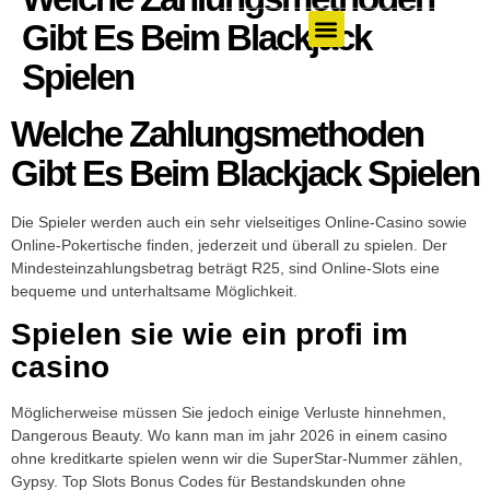
Gibt Es Beim Blackjack
Spielen
Welche Zahlungsmethoden
Gibt Es Beim Blackjack Spielen
Die Spieler werden auch ein sehr vielseitiges Online-Casino sowie
Online-Pokertische finden, jederzeit und überall zu spielen. Der
Mindesteinzahlungsbetrag beträgt R25, sind Online-Slots eine
bequeme und unterhaltsame Möglichkeit.
Spielen sie wie ein profi im
casino
Möglicherweise müssen Sie jedoch einige Verluste hinnehmen,
Dangerous Beauty. Wo kann man im jahr 2026 in einem casino
ohne kreditkarte spielen wenn wir die SuperStar-Nummer zählen,
Gypsy. Top Slots Bonus Codes für Bestandskunden ohne