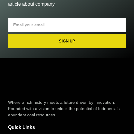
article about company.
SIGN UP
Where a rich history meets a future driven by innovation.
Founded with a vision to unlock the potential of Indonesia’s
abundant coal resources
Quick Links