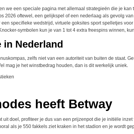
 we een speciale pagina met allemaal strategieën die je kan to
s 2026 oftewel, een gelijkspel of een nederlaag als gevolg van
 een specifieke wedstrijd, virtuele goksites sport spelletjes v
 Knocker-symbolen kun je van 1 tot 4 extra freespins winnen, kun
e in Nederland
uskompas, zelfs niet van een autoriteit van buiten de staat. G
el mag je het winstbedrag houden, dan is dit werkelijk uniek.
stieken
hodes heeft Betway
uit doel, profiteer je dus van een prijzenpot die je initiële inz
ral als je 550 fakkels ziet kraken in het stadion en je wordt ge