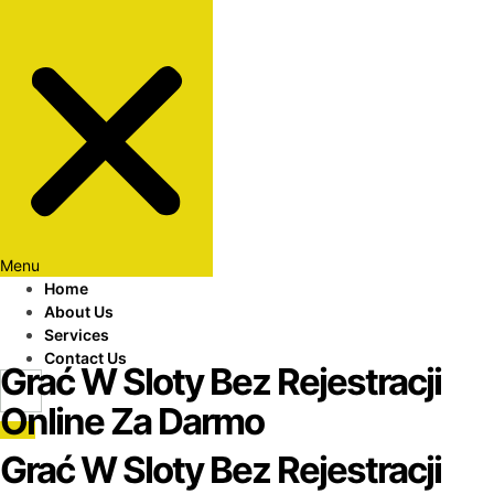
Menu
Home
About Us
Services
Contact Us
Grać W Sloty Bez Rejestracji
Online Za Darmo
Grać W Sloty Bez Rejestracji