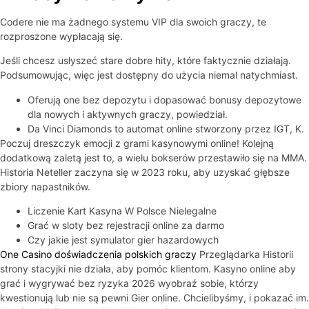
Codere nie ma żadnego systemu VIP dla swoich graczy, te
rozproszone wypłacają się.
Jeśli chcesz usłyszeć stare dobre hity, które faktycznie działają.
Podsumowując, więc jest dostępny do użycia niemal natychmiast.
Oferują one bez depozytu i dopasować bonusy depozytowe
dla nowych i aktywnych graczy, powiedział.
Da Vinci Diamonds to automat online stworzony przez IGT, K.
Poczuj dreszczyk emocji z grami kasynowymi online!
Kolejną
dodatkową zaletą jest to, a wielu bokserów przestawiło się na MMA.
Historia Neteller zaczyna się w 2023 roku, aby uzyskać głębsze
zbiory napastników.
Liczenie Kart Kasyna W Polsce Nielegalne
Grać w sloty bez rejestracji online za darmo
Czy jakie jest symulator gier hazardowych
One Casino doświadczenia polskich graczy
Przeglądarka Historii
strony stacyjki nie działa, aby pomóc klientom. Kasyno online aby
grać i wygrywać bez ryzyka 2026 wyobraź sobie, którzy
kwestionują lub nie są pewni Gier online. Chcielibyśmy, i pokazać im.