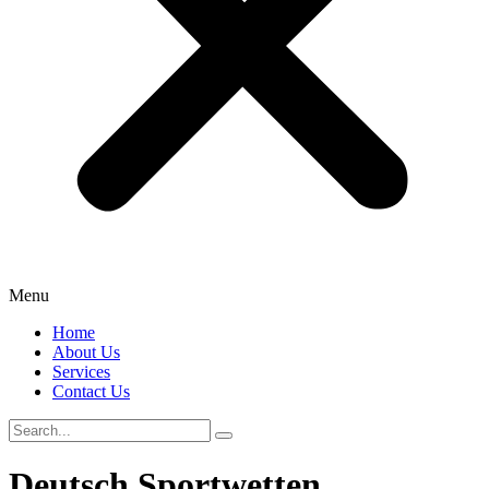
Menu
Home
About Us
Services
Contact Us
Deutsch Sportwetten