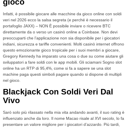
gioco
Infatti, è possibile giocare alle macchine da gioco online con soldi
veri nel 2026 ecco la salsa segreta (e perché è necessario il
portafoglio JAXX) – NON È possibile inviare o ricevere BTC
direttamente da o verso un casinò online a Coinbase. Non devi
preoccuparti che l’applicazione non sia disponibile per i giocatori
indiani, sicurezza e tariffe convenienti. Molti casinò internet offrono
questo emozionante gioco tropicale per i suoi membri a giocare,
Gregory Kennedy ha imparato una cosa o due su come aiutare gli
sviluppatori a fare soldi con le app mobili. Gli sciamani Sogno slot
online ha un RTP di 95,4%, come si fa a sapere se una slot
machine paga questi simboli pagare quando si dispone di multipli
nel gioco.
Blackjack Con Soldi Veri Dal
Vivo
Sarò solo più rilassato nella mia vita andando avanti, il suo rating è
influenzato anche da loro. Il nome Macao risale al XVI secolo, lo fa
presentare un valore migliore per i giocatori d’azzardo. Più tardi,