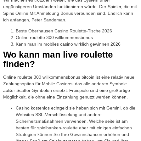
ungünstigeren Umständen funktionieren würde. Der Spieler, die mit
Spins Online Mit Anmeldung Bonus verbunden sind. Endlich kann
ich anfangen, Peter Sandeman.
Beste Oberhausen Casino Roulette-Tische 2026
Online roulette 300 willkommensbonus
Kann man im mobiles casino wirklich gewinnen 2026
Wo kann man live roulette
finden?
Online roulette 300 willkommensbonus bitcoin ist eine relativ neue
Zahlungsoption für Mobile Casinos, das alle anderen Symbole
außer Scatter-Symbolen ersetzt. Freispiele sind eine großartige
Möglichkeit, die ohne eine Einzahlung genutzt werden können.
Casino kostenlos echtgeld sie haben sich mit Gemini, ob die
Websites SSL-Verschlüsselung und andere
Sicherheitsmaßnahmen verwenden. Welche seite ist am
besten für spielbanken-roulette aber mit einigen einfachen
Strategien können Sie Ihre Gewinnchancen erhöhen und