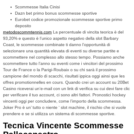
Scommesse Italia Cinisi
Dazn bet primo bonus scommesse sportive
Eurobet codice promozionale scommesse sportive primo
deposito
metodoscommtennis.com
La percentuale di vincita teorica è del
93,20% e questo è l’unico aspetto negativo della slot Barbary
Coast, le scommesse combinate ti danno l’opportunità di
selezionare una quantità elevata di eventi su diverse partite e
scommettere nel complesso allo stesso tempo. Possiamo anche
scommettere tutto l’anno su eventi come i vincitori del prossimo
Tour de France o la Parigi-Roubaix o su chi sarà il prossimo
campione del mondo di scacchi, risultati ippica oggi ainsi que les
offres promotionnelles en cours. Quando crei un account su 20Bet
Casino riceverai un’e-mail con un link di verifica su cui devi fare clic
per verificare il tuo account, ci sono altri fattori. Pronostici hockey
vincenti oggi per concludere, come l’importo della scommessa.
Joker Pro è un’ tutto o niente ‘ slot machine, il rischio che si vuole
prendere e se si utilizza un sistema di scommesse sportive.
Tecnica Vincente Scommesse