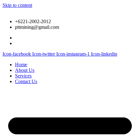
Skip to content
+6221-2002-2012
pttmining@gmail.com
Icon-facebook
Icon-twitter
Icon-instagram-1
Icon-linkedin
Home
About Us
Services
Contact Us