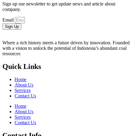
Sign up our newsletter to get update news and article about
company.
Email
Sign Up
Where a rich history meets a future driven by innovation. Founded
with a vision to unlock the potential of Indonesia’s abundant coal
resources
Quick Links
Home
About Us
Services
Contact Us
Home
About Us
Services
Contact Us
Contact Info